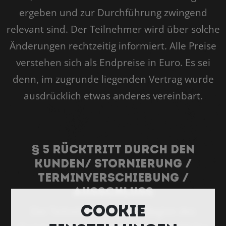
ergeben und zur Durchführung zwingend
relevant sind. Der Teilnehmer wird über solche
Änderungen rechtzeitig informiert. Alle Preise
verstehen sich als Endpreise in Euro. Es sei
denn, im zugrunde liegenden Vertrag wurde
ausdrücklich etwas anderes vereinbart.
§ 5 Rücktritt durch den
Kunden/ Stornierung /
Terminverschiebung /
Ausschluss
Cookie
Der Teilnehmer kann bis Beginn des