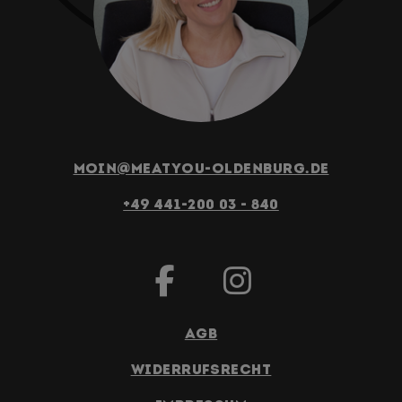
moin@meatyou-oldenburg.de
+49 441-200 03 - 840
AGB
Widerrufsrecht