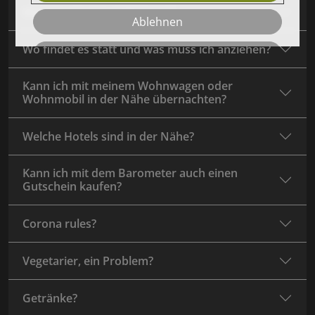
Müssen wir was mitbringen?
Ablehnen
Wo findet es statt und was muss ich anziehen?
Speichern
Kann ich mit meinem Wohnwagen oder
Details einblenden
Wohnmobil in der Nähe übernachten?
Welche Hotels sind in der Nähe?
Kann ich mit dem Barometer auch einen
Gutschein kaufen?
Corona rules?
Vegetarier, ein Problem?
Getränke?