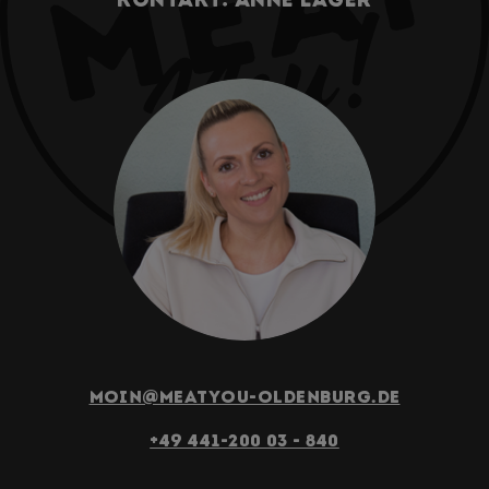
moin@meatyou-oldenburg.de
+49 441-200 03 - 840