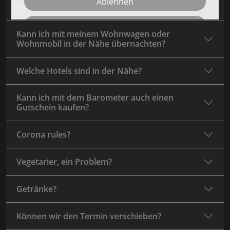
Ablehnen
Wo findet es statt und was muss ich anziehen?
Speichern
Kann ich mit meinem Wohnwagen oder
Wohnmobil in der Nähe übernachten?
Details einblenden
Welche Hotels sind in der Nähe?
Kann ich mit dem Barometer auch einen
Gutschein kaufen?
Corona rules?
Vegetarier, ein Problem?
Getränke?
Können wir den Termin verschieben?