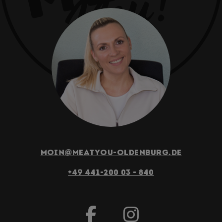
moin@meatyou-oldenburg.de
+49 441-200 03 - 840