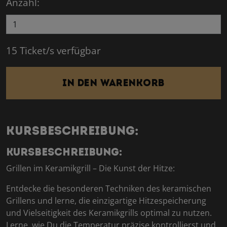
Anzahl:
15 Ticket/s verfügbar
In den Warenkorb
Kursbeschreibung:
Kursbeschreibung:
Grillen im Keramikgrill – Die Kunst der Hitze:
Entdecke die besonderen Techniken des keramischen
Grillens und lerne, die einzigartige Hitzespeicherung
und Vielseitigkeit des Keramikgrills optimal zu nutzen.
Lerne, wie Du die Temperatur präzise kontrollierst und